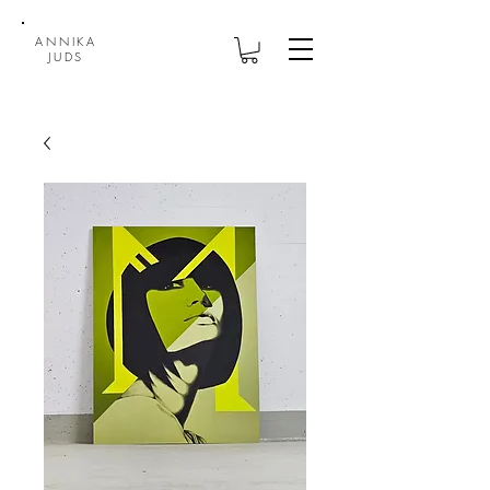
ANNIKA
JUDS