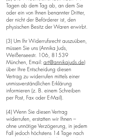
Tagen ab dem Tag ab, an dem Sie
oder ein von Ihnen benannter Dritter,
der nicht der Beförderer ist, den
physischen Besitz der Waren erwirbt.
(3) Um Ihr Widerrufsrecht auszuüben,
müssen Sie uns (Annika Juds,
Weißenseestr. 106, 81539
München, Email:
art@annikajuds.de
)
über Ihre Entscheidung diesen
Vertrag zu widerrufen mittels einer
unmissverständlichen Erklärung
informieren (z. B. einem Schreiben
per Post, Fax oder E-Mail).
(4) Wenn Sie diesen Vertrag
widerrufen, erstatten wir Ihnen –
ohne unnötige Verzögerung, in jedem
Fall jedoch höchstens 14 Tage nach