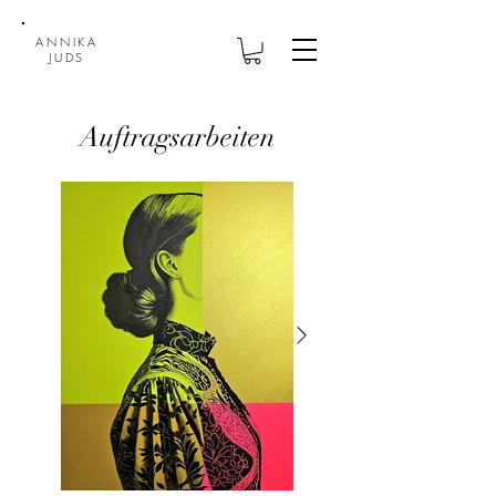
ANNIKA
JUDS
Auftragsarbeiten