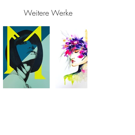
Weitere Werke
Kunstkatalog
Preise, Infos zu Auftragswerken und
einige geheime Werke, die Du
nicht hier auf der Webseite findest,