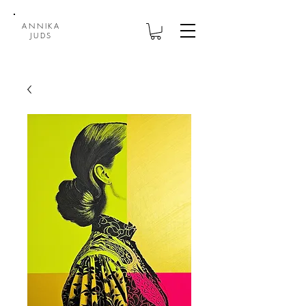
ANNIKA
JUDS