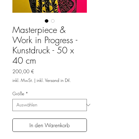
Masterpiece &
Work in Progress -
Kunstdruck - 50 x
40 cm
Preis
200,00 €
inkl. MwSt.
|
inkl. Versand in Dtl.
Größe
*
In den Warenkorb