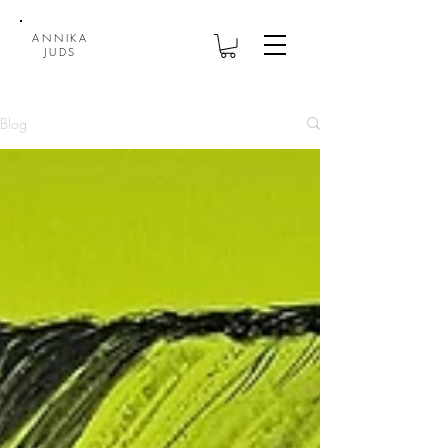
ANNIKA
JUDS
Blog