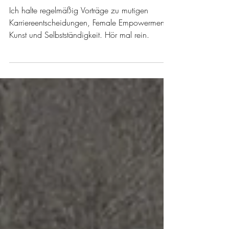
3. Nov. 2025
1 Min. Lesezeit
Speakerin - hier kannst du
reinhören
Ich halte regelmäßig Vorträge zu mutigen
Karriereentscheidungen, Female Empowerment,
Kunst und Selbstständigkeit. Hör mal rein.